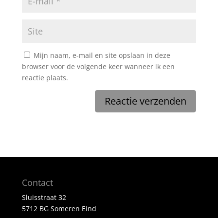
Mijn naam, e-mail en site opslaan in deze
browser voor de volgende keer wanneer ik een
reactie plaats.
Contact
Sluisstraat 32
5712 BG Someren Eind